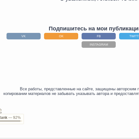
Подпишитесь на мои публикаци
VK
OK
FB
TWIT
INSTAGRAM
Все работы, представленные на сайте, защищены авторским 
копировании материалов не забывать указывать автора и предоставля
Rank
— 92%