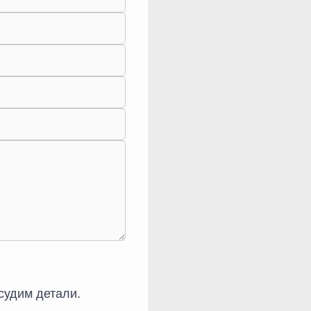
судим детали.