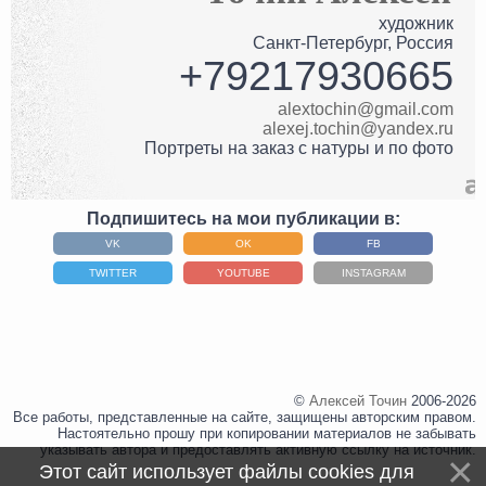
художник
Санкт-Петербург
,
Россия
+79217930665
alextochin@gmail.com
alexej.tochin@yandex.ru
Портреты на заказ с натуры и по фото
Подпишитесь на мои публикации в:
VK
OK
FB
TWITTER
YOUTUBE
INSTAGRAM
©
Алексей Точин
2006-2026
Все работы, представленные на сайте, защищены авторским правом.
Настоятельно прошу при копировании материалов не забывать
указывать автора и предоставлять активную ссылку на источник.
Этот сайт использует файлы cookies для