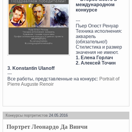
международном
конкурсе
---
Пьер Огюст Ренуар
Техника исполнения:
акварель
(обязательно!)
Стилистика и размер
значения не имеют.
1. Елена Горлач
2. Алексей Точин
3. Konstantin Ulanoff
---
Все работы, представленные на конкурс:
Portrait of
Pierre Auguste Renoir
Конкурсы портретистов
24.05.2016
Портрет Леонардо Да Винчи