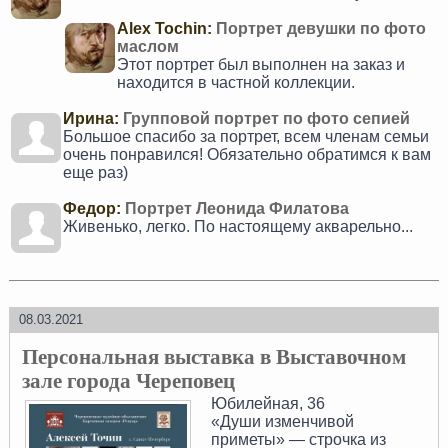
Alex Tochin:
Портрет девушки по фото
маслом
Этот портрет был выполнен на заказ и
находится в частной коллекции.
Ирина:
Групповой портрет по фото сепией
Большое спасибо за портрет, всем членам семьи
очень понравился! Обязательно обратимся к вам
еще раз)
Федор:
Портрет Леонида Филатова
Живенько, легко. По настоящему акварельно...
08.03.2021
Персональная выставка в Выставочном
зале города Череповец
Юбилейная, 36
«Души изменчивой
приметы» — строчка из