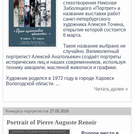
стихотворения Николая
Заболоцкого «Портрет» и
название выставки работ
санкт-петербургского
художника Алексея Точина,
открытие которой состоится
6 марта.
Такое название выбрано не
случайно. Великолепный
портретист Алексей Анатольевич создаёт портреты
исторических лиц и наших современников, используя
технику акварели, масляной живописи и графики.
Художник родился в 1972 году в городе Харовск
Вологодской области.
...
Читать далее »
Конкурсы портретистов
27.05.2016
Portrait of Pierre Auguste Renoir
Второе место в