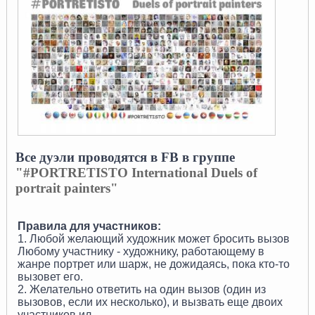
Все дуэли проводятся в FB в группе
"#PORTRETISTO International Duels of
portrait painters"
Правила для участников:
1. Любой желающий художник может бросить вызов
Любому участнику - художнику, работающему в
жанре портрет или шарж, не дожидаясь, пока кто-то
вызовет его.
2. Желательно ответить на один вызов (один из
вызовов, если их несколько), и вызвать еще двоих
участников ил
...