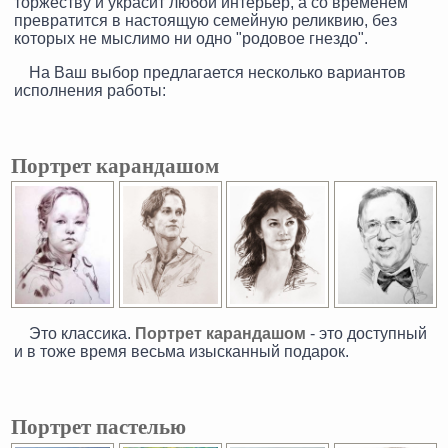
торжеству и украсит любой интерьер, а со временем
превратится в настоящую семейную реликвию, без
которых не мыслимо ни одно "родовое гнездо".
На Ваш выбор предлагается несколько вариантов
исполнения работы:
Портрет карандашом
Это классика.
Портрет карандашом
- это доступный
и в тоже время весьма изысканный подарок.
Портрет пастелью