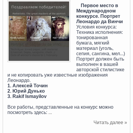
Первое место в
Международном
конкурсе. Портрет
Леонардо да Винчи
Условия конкурса:
Техника исполнения:
тонированная
бумага, мягкий
материал (уголь,
сепия, сангина, мел...)
Портрет должен быть
выполнен в вашей
авторской стилистике
и не копировать уже известные изображения
Леонардо.
1. Алексей Точин
2. Юрий Дунько
3. Rakif Ismayilov
Все работы, представленные на конкурс можно
посмотреть здесь:
...
Читать далее »