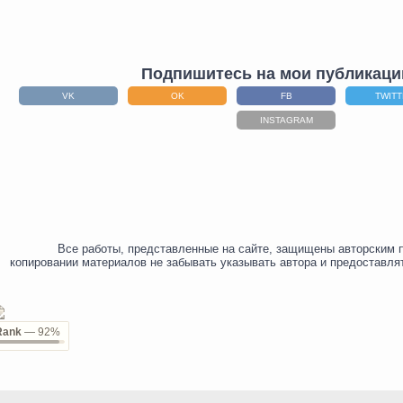
Подпишитесь на мои публикаци
VK
OK
FB
TWIT
INSTAGRAM
Все работы, представленные на сайте, защищены авторским 
копировании материалов не забывать указывать автора и предоставля
Rank
— 92%