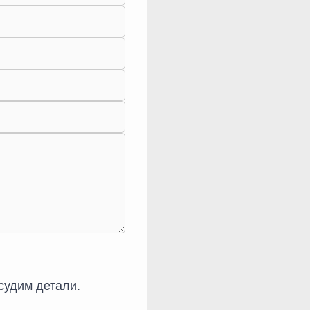
судим детали.