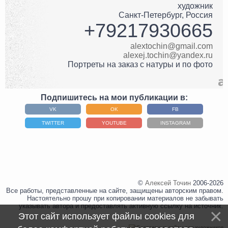
художник
Санкт-Петербург
,
Россия
+79217930665
alextochin@gmail.com
alexej.tochin@yandex.ru
Портреты на заказ с натуры и по фото
Подпишитесь на мои публикации в:
VK
OK
FB
TWITTER
YOUTUBE
INSTAGRAM
©
Алексей Точин
2006-2026
Все работы, представленные на сайте, защищены авторским правом.
Настоятельно прошу при копировании материалов не забывать
указывать автора и предоставлять активную ссылку на источник.
Этот сайт использует файлы cookies для