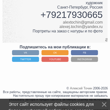
художник
Санкт-Петербург
,
Россия
+79217930665
alextochin@gmail.com
alexej.tochin@yandex.ru
Портреты на заказ с натуры и по фото
Подпишитесь на мои публикации в:
VK
OK
FB
TWITTER
YOUTUBE
INSTAGRAM
©
Алексей Точин
2006-2026
Все работы, представленные на сайте, защищены авторским правом.
Настоятельно прошу при копировании материалов не забывать
указывать автора и предоставлять активную ссылку на источник.
Этот сайт использует файлы cookies для